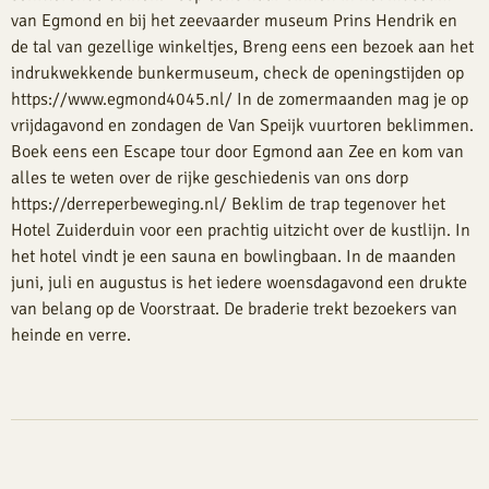
van Egmond en bij het zeevaarder museum Prins Hendrik en
de tal van gezellige winkeltjes, Breng eens een bezoek aan het
indrukwekkende bunkermuseum, check de openingstijden op
https://www.egmond4045.nl/ In de zomermaanden mag je op
vrijdagavond en zondagen de Van Speijk vuurtoren beklimmen.
Boek eens een Escape tour door Egmond aan Zee en kom van
alles te weten over de rijke geschiedenis van ons dorp
https://derreperbeweging.nl/ Beklim de trap tegenover het
Hotel Zuiderduin voor een prachtig uitzicht over de kustlijn. In
het hotel vindt je een sauna en bowlingbaan. In de maanden
juni, juli en augustus is het iedere woensdagavond een drukte
van belang op de Voorstraat. De braderie trekt bezoekers van
heinde en verre.