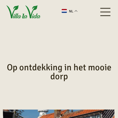
NL
Op ontdekking in het mooie
dorp