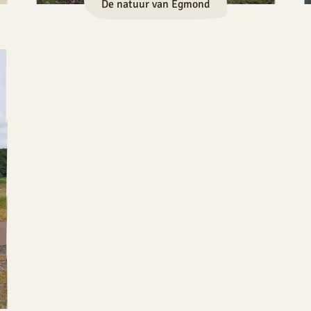
De natuur van Egmond