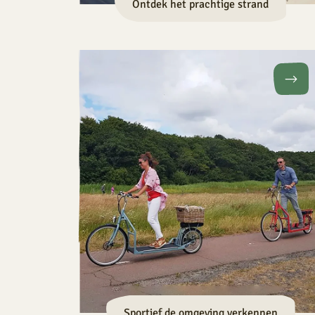
Ontdek het prachtige strand
Sportief de omgeving verkennen