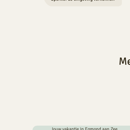
Me
Jouw vakantie in Egmond aan Zee